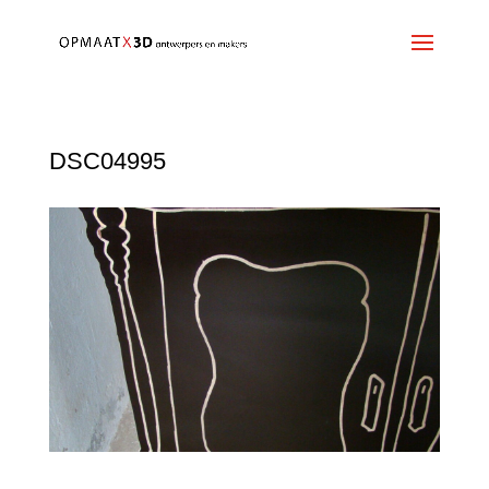
DSC04995