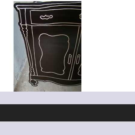
Ontworpen door
Elegant Themes
| Ondersteund door
WordPress