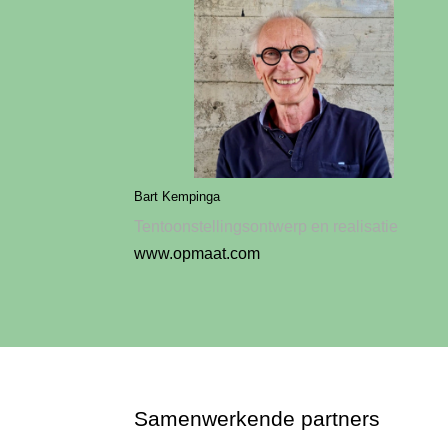
Bart Kempinga
Tentoonstellingsontwerp en realisatie
www.opmaat.com
Samenwerkende partners