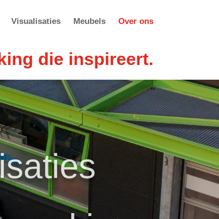
Visualisaties
Meubels
Over ons
ng die inspireert.
isaties