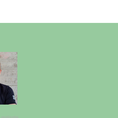
realisatie