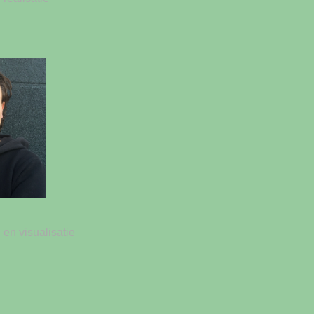
 en visualisatie