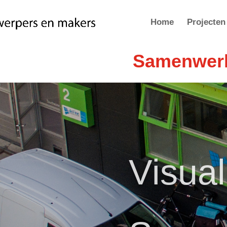
Home
Projecten
Samenwerki
Visual