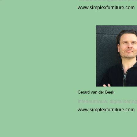
www.simplexfurniture.com
Gerard van der Beek
Interieurbouw, digitalisering
www.simplexfurniture.com