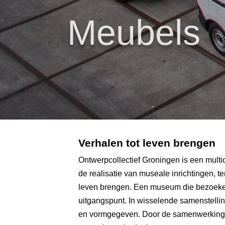
Meubels
Verhalen tot leven brengen
Ontwerpcollectief Groningen is een multi
de realisatie van museale inrichtingen, t
leven brengen. Een museum die bezoekers i
uitgangspunt. In wisselende samenstellin
en vormgegeven. Door de samenwerking in 