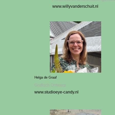
www.willyvanderschuit.nl
Helga de Graaf
Grafisch Ontwerp
www.studioeye-candy.nl