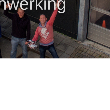
werking