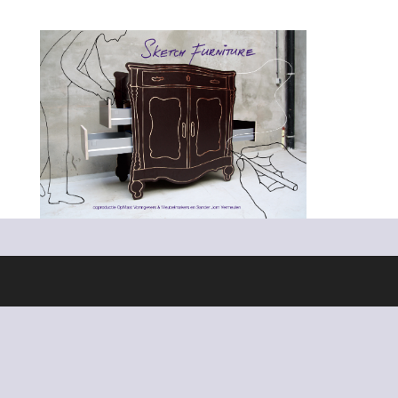
Ontworpen door
Elegant Themes
| Ondersteund door
WordPress