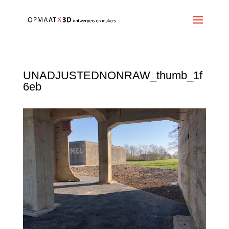
UNADJUSTEDNONRAW_thumb_1f
6eb