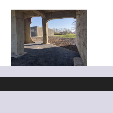
Ontworpen door
Elegant Themes
| Ondersteund door
WordPress