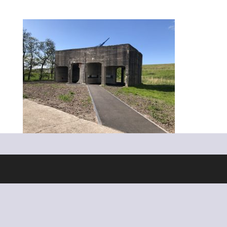
Ontworpen door
Elegant Themes
| Ondersteund door
WordPress