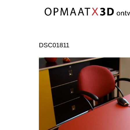
DSC01811