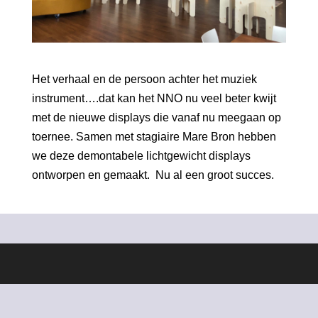
Het verhaal en de persoon achter het muziek
instrument….dat kan het NNO nu veel beter kwijt
met de nieuwe displays die vanaf nu meegaan op
toernee. Samen met stagiaire Mare Bron hebben
we deze demontabele lichtgewicht displays
ontworpen en gemaakt. Nu al een groot succes.
Ontworpen door
Elegant Themes
| Ondersteund door
WordPress