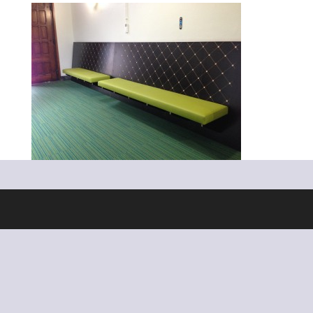
Ontworpen door
Elegant Themes
| Ondersteund door
WordPress