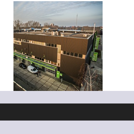
Ontworpen door
Elegant Themes
| Ondersteund door
WordPress