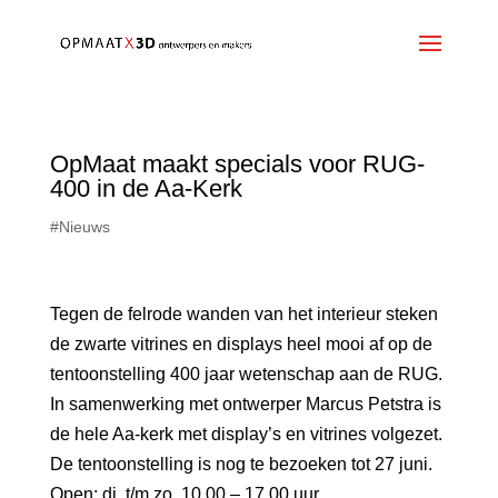
OpMaat maakt specials voor RUG-
400 in de Aa-Kerk
#Nieuws
Tegen de felrode wanden van het interieur steken
de zwarte vitrines en displays heel mooi af op de
tentoonstelling 400 jaar wetenschap aan de RUG.
In samenwerking met ontwerper Marcus Petstra is
de hele Aa-kerk met display’s en vitrines volgezet.
De tentoonstelling is nog te bezoeken tot 27 juni.
Open: di. t/m zo. 10.00 – 17.00 uur.