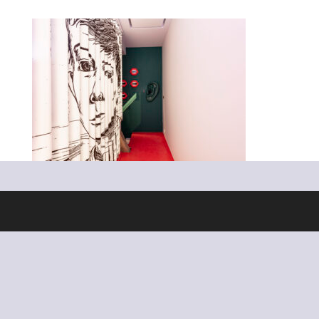
Ontworpen door
Elegant Themes
| Ondersteund door
WordPress