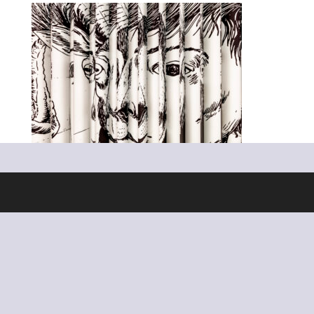
Ontworpen door
Elegant Themes
| Ondersteund door
WordPress