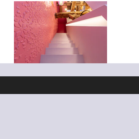
Ontworpen door
Elegant Themes
| Ondersteund door
WordPress