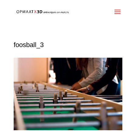
foosball_3