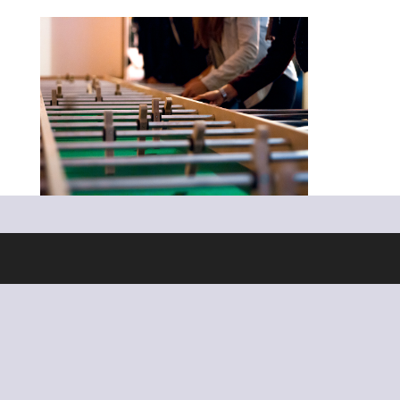
Ontworpen door
Elegant Themes
| Ondersteund door
WordPress