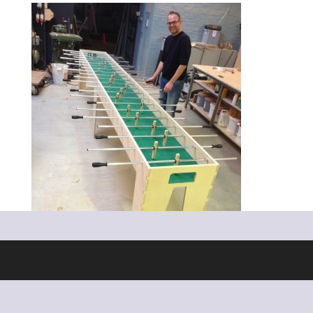
Ontworpen door
Elegant Themes
| Ondersteund door
WordPress