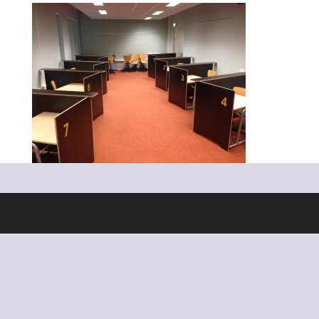
Ontworpen door
Elegant Themes
| Ondersteund door
WordPress