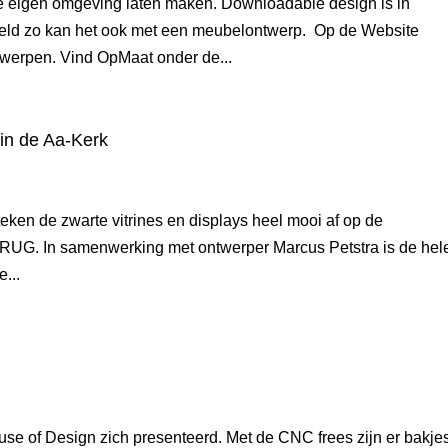
e eigen omgeving laten maken. Downloadable design is in
steld zo kan het ook met een meubelontwerp. Op de Website
twerpen. Vind OpMaat onder de...
in de Aa-Kerk
eken de zwarte vitrines en displays heel mooi af op de
 RUG. In samenwerking met ontwerper Marcus Petstra is de hel
...
se of Design zich presenteerd. Met de CNC frees zijn er bakjes