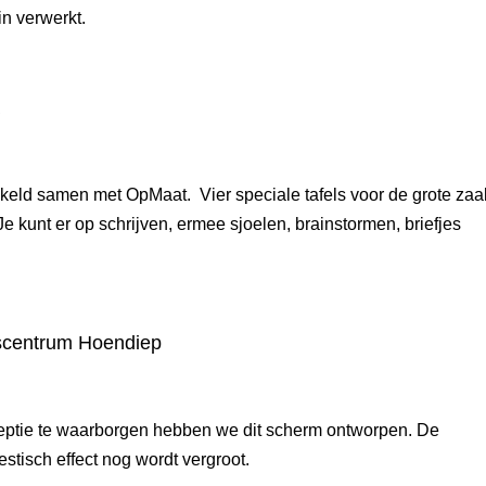
rin verwerkt.
a
eld samen met OpMaat. Vier speciale tafels voor de grote zaal
e kunt er op schrijven, ermee sjoelen, brainstormen, briefjes
scentrum Hoendiep
ceptie te waarborgen hebben we dit scherm ontworpen. De
stisch effect nog wordt vergroot.