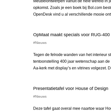
Meubelontwerpen vanuit de hele wereld in j
opkomst. Zoals je een boek bij Bol.com be
OpenDesk vind u al verschillende mooie on
OpMaat maakt specials voor RUG-400 
#Nieuws
Tegen de felrode wanden van het interieur st
tentoonstelling 400 jaar wetenschap aan de
Aa-kerk met display’s en vitrines volgezet. De
Presentatietafel voor House of Design
#Nieuws
Deze tafel gaat overal mee naartoe waar Hou