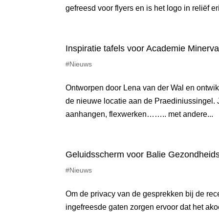
gefreesd voor flyers en is het logo in reliëf e
Inspiratie tafels voor Academie Minerv
#Nieuws
Ontworpen door Lena van der Wal en ontwikk
de nieuwe locatie aan de Praediniussingel. J
aanhangen, flexwerken…….. met andere...
Geluidsscherm voor Balie Gezondheid
#Nieuws
Om de privacy van de gesprekken bij de re
ingefreesde gaten zorgen ervoor dat het akoe