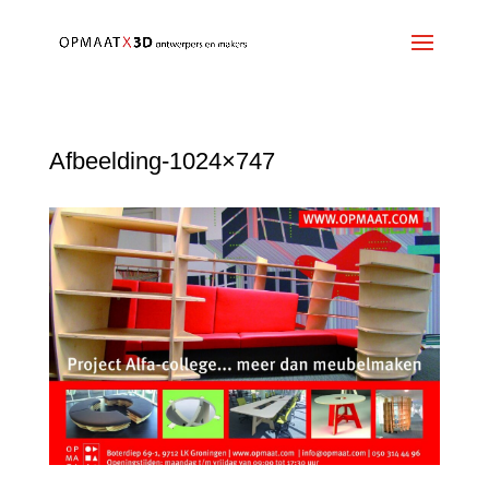
Afbeelding-1024×747