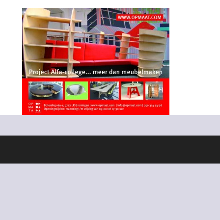
Ontworpen door
Elegant Themes
| Ondersteund door
WordPress