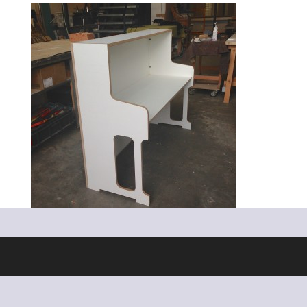
Ontworpen door
Elegant Themes
| Ondersteund door
WordPress